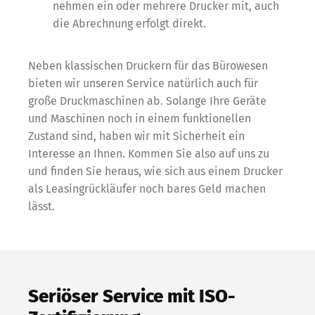
nehmen ein oder mehrere Drucker mit, auch
die Abrechnung erfolgt direkt.
Neben klassischen Druckern für das Bürowesen
bieten wir unseren Service natürlich auch für
große Druckmaschinen ab. Solange Ihre Geräte
und Maschinen noch in einem funktionellen
Zustand sind, haben wir mit Sicherheit ein
Interesse an Ihnen. Kommen Sie also auf uns zu
und finden Sie heraus, wie sich aus einem Drucker
als Leasingrückläufer noch bares Geld machen
lässt.
Switch The Language
Seriöser Service mit ISO-
Deutsch
English