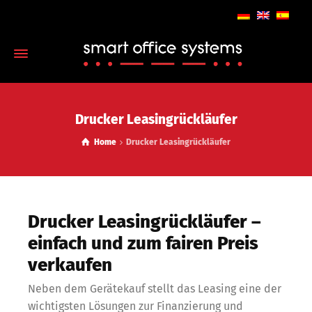
Drucker Leasingrückläufer
Home
Drucker Leasingrückläufer
Drucker Leasingrückläufer –
einfach und zum fairen Preis
verkaufen
Neben dem Gerätekauf stellt das Leasing eine der
wichtigsten Lösungen zur Finanzierung und